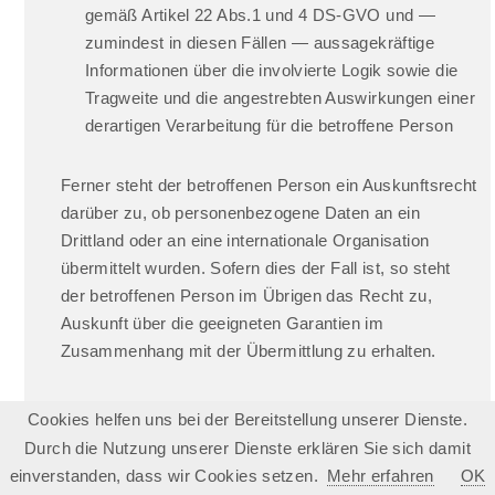
gemäß Artikel 22 Abs.1 und 4 DS-GVO und —
zumindest in diesen Fällen — aussagekräftige
Informationen über die involvierte Logik sowie die
Tragweite und die angestrebten Auswirkungen einer
derartigen Verarbeitung für die betroffene Person
Ferner steht der betroffenen Person ein Auskunftsrecht
darüber zu, ob personenbezogene Daten an ein
Drittland oder an eine internationale Organisation
übermittelt wurden. Sofern dies der Fall ist, so steht
der betroffenen Person im Übrigen das Recht zu,
Auskunft über die geeigneten Garantien im
Zusammenhang mit der Übermittlung zu erhalten.
Möchte eine betroffene Person dieses Auskunftsrecht
Cookies helfen uns bei der Bereitstellung unserer Dienste.
in Anspruch nehmen, kann sie sich hierzu jederzeit an
Durch die Nutzung unserer Dienste erklären Sie sich damit
unseren Datenschutzbeauftragten oder einen anderen
einverstanden, dass wir Cookies setzen.
Mehr erfahren
OK
Mitarbeiter des für die Verarbeitung Verantwortlichen