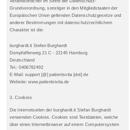
Verantwortlicher im Sinne der Datenschutz-
Grundverordnung, sonstiger in den Mitgliedstaaten der
Europäischen Union geltenden Datenschutzgesetze und
anderer Bestimmungen mit datenschutzrechtlichem
Charakter ist die:
burghardt.it Stefan Burghardt
Dompfaffenweg 21 C - 22145 Hamburg
Deutschland
Tel.: 0406782492
E-Mail: support [@] patientsvita [dot] de
Website: www.patientsivita.de
3. Cookies
Die Internetseiten der burghardt.it Stefan Burghardt
verwenden Cookies. Cookies sind Textdateien, welche
über einen Internetbrowser auf einem Computersystem