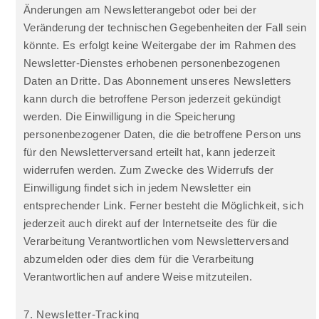
Änderungen am Newsletterangebot oder bei der
Veränderung der technischen Gegebenheiten der Fall sein
könnte. Es erfolgt keine Weitergabe der im Rahmen des
Newsletter-Dienstes erhobenen personenbezogenen
Daten an Dritte. Das Abonnement unseres Newsletters
kann durch die betroffene Person jederzeit gekündigt
werden. Die Einwilligung in die Speicherung
personenbezogener Daten, die die betroffene Person uns
für den Newsletterversand erteilt hat, kann jederzeit
widerrufen werden. Zum Zwecke des Widerrufs der
Einwilligung findet sich in jedem Newsletter ein
entsprechender Link. Ferner besteht die Möglichkeit, sich
jederzeit auch direkt auf der Internetseite des für die
Verarbeitung Verantwortlichen vom Newsletterversand
abzumelden oder dies dem für die Verarbeitung
Verantwortlichen auf andere Weise mitzuteilen.
7. Newsletter-Tracking